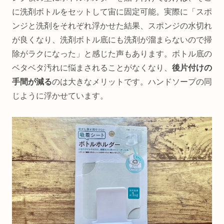
に洗剤ボトルをセットして宙に固定可能。実際に「スポ
ンジと洗剤をそれぞれ浮かせた結果、スポンジの水切れ
が良くなり、洗剤ボトル底にも洗剤が溜まらないので掃
除がラクになった」と感じた声もあります。ボトル底の
ベタベタ汚れに悩まされることがなくなり、
後片付けの
手間が減る
のは大きなメリットです。ハンドソープの同
じように浮かせています。