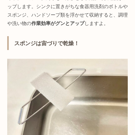
ップします。シンクに置きがちな食器用洗剤のボトルや
スポンジ、ハンドソープ類を浮かせて収納すると、調理
や洗い物の
作業効率がグンとアップ
しますよ。
スポンジは宙づりで乾燥！