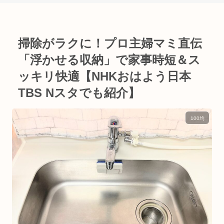
掃除がラクに！プロ主婦マミ直伝
「浮かせる収納」で家事時短＆ス
ッキリ快適【NHKおはよう日本
TBS Nスタでも紹介】
100均