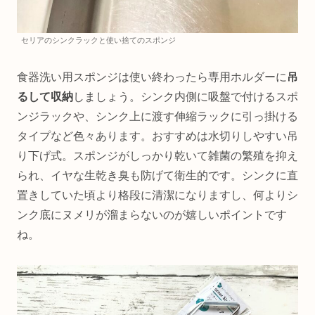
セリアのシンクラックと使い捨てのスポンジ
食器洗い用スポンジは使い終わったら専用ホルダーに
吊
るして収納
しましょう。シンク内側に吸盤で付けるスポ
ンジラックや、シンク上に渡す伸縮ラックに引っ掛ける
タイプなど色々あります。おすすめは水切りしやすい吊
り下げ式。スポンジがしっかり乾いて雑菌の繁殖を抑え
られ、イヤな生乾き臭も防げて衛生的です。シンクに直
置きしていた頃より格段に清潔になりますし、何よりシ
ンク底にヌメリが溜まらないのが嬉しいポイントです
ね。