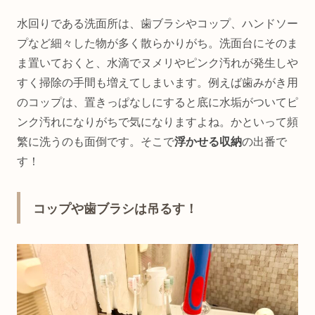
水回りである洗面所は、歯ブラシやコップ、ハンドソー
プなど細々した物が多く散らかりがち。洗面台にそのま
ま置いておくと、水滴でヌメリやピンク汚れが発生しや
すく掃除の手間も増えてしまいます。例えば歯みがき用
のコップは、置きっぱなしにすると底に水垢がついてピ
ンク汚れになりがちで気になりますよね。かといって頻
繁に洗うのも面倒です。そこで
浮かせる収納
の出番で
す！
コップや歯ブラシは吊るす！