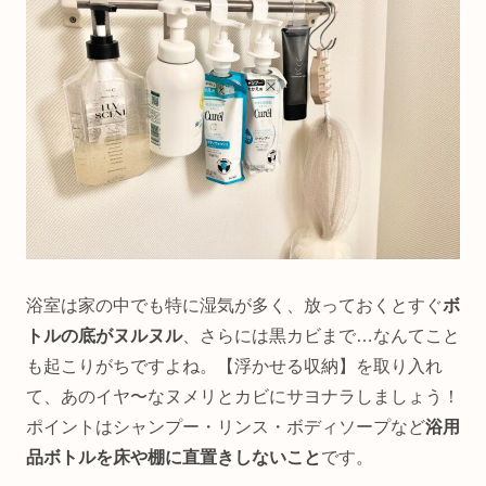
浴室は家の中でも特に湿気が多く、放っておくとすぐ
ボ
トルの底がヌルヌル
、さらには黒カビまで…なんてこと
も起こりがちですよね。【浮かせる収納】を取り入れ
て、あのイヤ〜なヌメリとカビにサヨナラしましょう！
ポイントはシャンプー・リンス・ボディソープなど
浴用
品ボトルを床や棚に直置きしないこと
です。