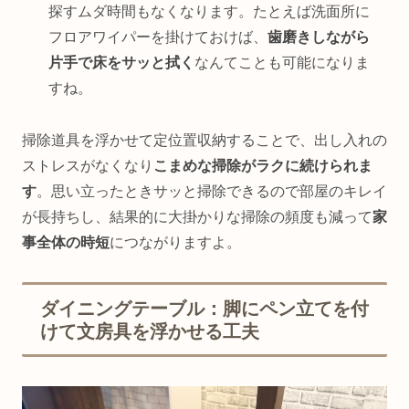
探すムダ時間もなくなります。たとえば洗面所に
フロアワイパーを掛けておけば、
歯磨きしながら
片手で床をサッと拭く
なんてことも可能になりま
すね。
掃除道具を浮かせて定位置収納することで、出し入れの
ストレスがなくなり
こまめな掃除がラクに続けられま
す
。思い立ったときサッと掃除できるので部屋のキレイ
が長持ちし、結果的に大掛かりな掃除の頻度も減って
家
事全体の時短
につながりますよ。
ダイニングテーブル：脚にペン立てを付
けて文房具を浮かせる工夫