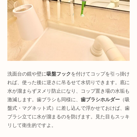
洗面台の鏡や壁に
吸盤フック
を付けてコップを引っ掛け
れば、使った後に逆さに吊るせて水切りできます。底に
水が溜まらずヌメリ防止になり、コップ置き場の水垢も
激減します。歯ブラシも同様に、
歯ブラシホルダー
（吸
盤式・マグネット式）に差し込んで浮かせておけば、歯
ブラシ立てに水が溜まるのを防げます。見た目もスッキ
リして衛生的ですよ。