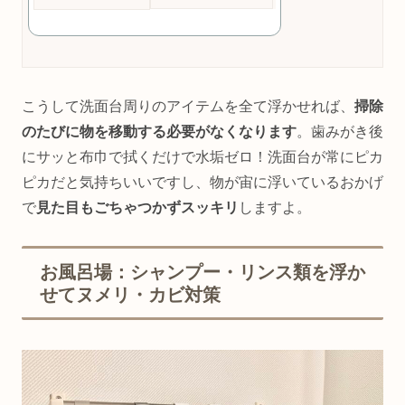
こうして洗面台周りのアイテムを全て浮かせれば、
掃除
のたびに物を移動する必要がなくなります
。歯みがき後
にサッと布巾で拭くだけで水垢ゼロ！洗面台が常にピカ
ピカだと気持ちいいですし、物が宙に浮いているおかげ
で
見た目もごちゃつかずスッキリ
しますよ。
お風呂場：シャンプー・リンス類を浮か
せてヌメリ・カビ対策