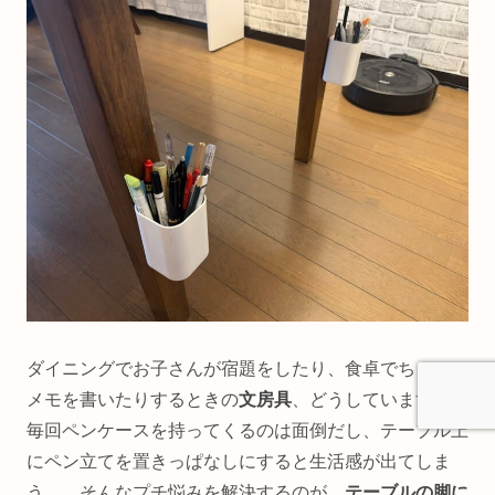
ダイニングでお子さんが宿題をしたり、食卓でちょっと
メモを書いたりするときの
文房具
、どうしていますか？
毎回ペンケースを持ってくるのは面倒だし、テーブル上
にペン立てを置きっぱなしにすると生活感が出てしま
う…。そんなプチ悩みを解決するのが、
テーブルの脚に