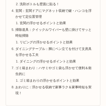
洗剤ボトルも壁面に貼る！
玄関：玄関ドアにマグネット収納で鍵・ハンコを浮
かせて定位置管理
玄関の浮かせるポイントと効果
掃除道具：クイックルワイパーも壁に掛けてサッと
時短掃除
リビングの浮かせるポイントと効果
ダイニングテーブル：脚にペン立てを付けて文房具
を浮かせる工夫
ダイニングの浮かせるポイントと効果
ゴミ箱まわり：ハサミやゴミ袋も浮かせて便利＆衛
生的に
ゴミ箱まわりの浮かせるポイントと効果
おわりに：浮かせる収納で家事ラク＆家事時短を実
現！