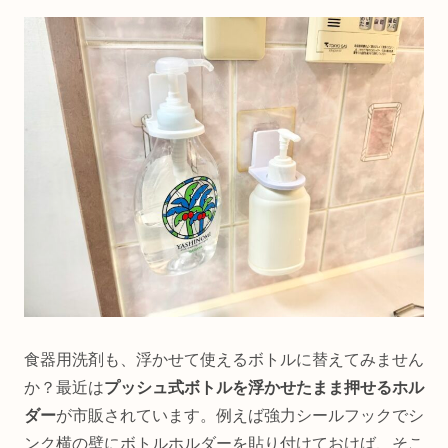
食器用洗剤も、浮かせて使えるボトルに替えてみません
か？最近は
プッシュ式ボトルを浮かせたまま押せるホル
ダー
が市販されています。例えば強力シールフックでシ
ンク横の壁にボトルホルダーを貼り付けておけば、そこ