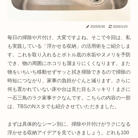
2025/5/30
2026/1/24
毎日の掃除や片付け、大変ですよね。そこで今回は、私
も実践している「浮かせる収納」の活用術をご紹介しま
す。これを取り入れるとボトル底の水垢やヌメリを予防
でき、物の周囲にホコリも溜まりにくくなります。また
物をいちいち移動せずサッと拭き掃除できるので掃除の
時短につながり、家事の負担がぐんと減ります。さらに
何も置かれていない床や台は見た目もスッキリ！まさに
一石三鳥のラク家事テクなんです。こちらの内容の一部
は、TBSのNスタでも紹介させていただきました。
まずは具体的なシーン別に、掃除や片付けがラクになる
浮かせる収納アイデアを見ていきましょう。どれも100