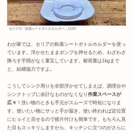
セリアの「粘着シートボトルホルダー」110円
わが家では、セリアの粘着シートボトルホルダーを使っ
ています。浮かせたままポンプを押せるため、わざわざ
降ろす手間がなく重宝しています。耐荷重は1kgまで
と、結構協力ですよ。
こうしてシンク周りを全部浮かせてしまえば、調理台や
シンクトップに余計なものがなくなり
作業スペースが
広々
！洗い物のときも手元がスムーズで時短になりま
す。使いたい物にサッと手が届き、使い終われば定位置
にヒョイと戻せるので後片付けも簡単です。もちろん見
た目もスッキリしますから、キッチンに立つのがさらに