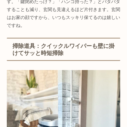
す。「鍵閉めたっけ？」「ハンコ持った？」とバタバタ
することも減り、玄関も見違えるほど片付きます。玄関
はお家の顔ですから、いつもスッキリ保てるのは嬉しい
ですね。
掃除道具：クイックルワイパーも壁に掛
けてサッと時短掃除