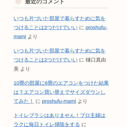
最近のコメント
いつも片づいた部屋で暮らすために気を
つけることは2つだけでいい
に
proshufu-
mami
より
いつも片づいた部屋で暮らすために気を
つけることは2つだけでいい
に
樋口真由
美
より
10畳の部屋に6畳のエアコンをつけた結果
は？エアコン買い替えでサイズダウンし
てみた！
に
proshufu-mami
より
トイレブラシはありません！プロ主婦は
ラクに毎日トイレ掃除をする
に