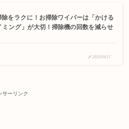
掃除をラクに！お掃除ワイパーは「かける
イミング」が大切！掃除機の回数を減らせ
2023/9/17
ンサーリンク