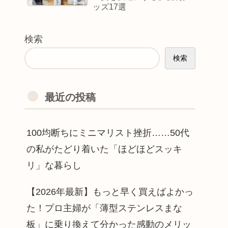
ッズ17選
検索
検索
最近の投稿
100均断ちにミニマリスト挫折……50代
の私がたどり着いた「ほどほどスッキ
リ」な暮らし
【2026年最新】もっと早く買えばよかっ
た！プロ主婦が「薄型ステンレスまな
板」に乗り換えて分かった感動のメリッ