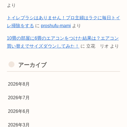
より
トイレブラシはありません！プロ主婦はラクに毎日トイ
レ掃除をする
に
proshufu-mami
より
10畳の部屋に6畳のエアコンをつけた結果は？エアコン
買い替えでサイズダウンしてみた！
に
立花 リオ
より
アーカイブ
2026年8月
2026年7月
2026年6月
2026年3月