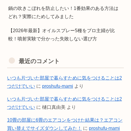
鍋の吹きこぼれを防止したい！1番効果のある方法は
どれ？実際にためしてみました
【2026年最新】オイルスプレー5種をプロ主婦が比
較！噴射実験で分かった失敗しない選び方
最近のコメント
いつも片づいた部屋で暮らすために気をつけることは2
つだけでいい
に
proshufu-mami
より
いつも片づいた部屋で暮らすために気をつけることは2
つだけでいい
に
樋口真由美
より
10畳の部屋に6畳のエアコンをつけた結果は？エアコン
買い替えでサイズダウンしてみた！
に
proshufu-mami