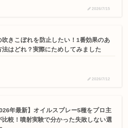
2026/7/15
の吹きこぼれを防止したい！1番効果のあ
方法はどれ？実際にためしてみました
2026/7/12
2026年最新】オイルスプレー5種をプロ主
が比較！噴射実験で分かった失敗しない選