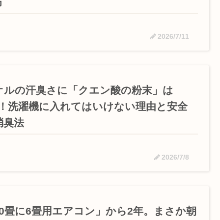
方
2026/7/11
オルの汗臭さに「クエン酸の粉末」は
G！洗濯機に入れてはいけない理由と安全
消臭法
2026/7/8
10畳に6畳用エアコン」から2年。まさか朝