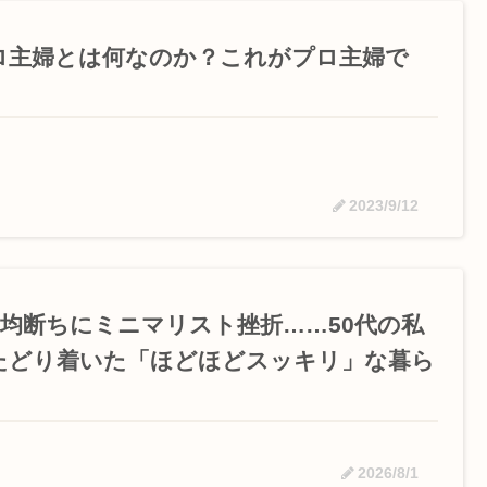
ロ主婦とは何なのか？これがプロ主婦で
！
2023/9/12
00均断ちにミニマリスト挫折……50代の私
たどり着いた「ほどほどスッキリ」な暮ら
2026/8/1