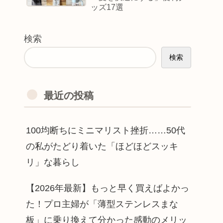
ッズ17選
検索
検索
最近の投稿
100均断ちにミニマリスト挫折……50代
の私がたどり着いた「ほどほどスッキ
リ」な暮らし
【2026年最新】もっと早く買えばよかっ
た！プロ主婦が「薄型ステンレスまな
板」に乗り換えて分かった感動のメリッ