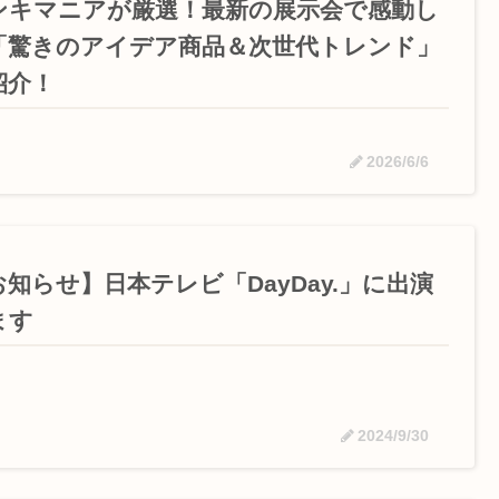
ンキマニアが厳選！最新の展示会で感動し
「驚きのアイデア商品＆次世代トレンド」
紹介！
2026/6/6
お知らせ】日本テレビ「DayDay.」に出演
ます
2024/9/30