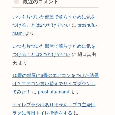
最近のコメント
いつも片づいた部屋で暮らすために気を
つけることは2つだけでいい
に
proshufu-
mami
より
いつも片づいた部屋で暮らすために気を
つけることは2つだけでいい
に
樋口真由
美
より
10畳の部屋に6畳のエアコンをつけた結果
は？エアコン買い替えでサイズダウンし
てみた！
に
proshufu-mami
より
トイレブラシはありません！プロ主婦は
ラクに毎日トイレ掃除をする
に