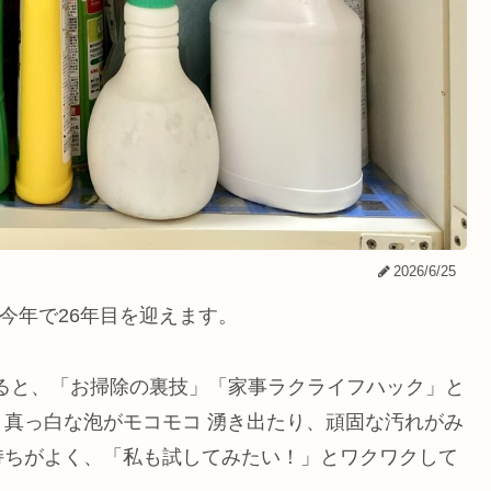
2026/6/25
今年で26年目を迎えます。
Sを見ていると、「お掃除の裏技」「家事ラクライフハック」と
真っ白な泡がモコモコ 湧き出たり、頑固な汚れがみ
持ちがよく、「私も試してみたい！」とワクワクして