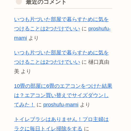
最近のコメント
いつも片づいた部屋で暮らすために気を
つけることは2つだけでいい
に
proshufu-
mami
より
いつも片づいた部屋で暮らすために気を
つけることは2つだけでいい
に
樋口真由
美
より
10畳の部屋に6畳のエアコンをつけた結果
は？エアコン買い替えでサイズダウンし
てみた！
に
proshufu-mami
より
トイレブラシはありません！プロ主婦は
ラクに毎日トイレ掃除をする
に