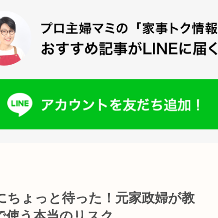
」にちょっと待った！元家政婦が教
で使う本当のリスク