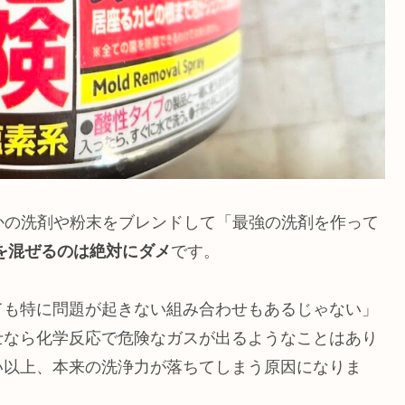
かの洗剤や粉末をブレンドして「最強の洗剤を作って
を混ぜるのは絶対にダメ
です。
ても特に問題が起きない組み合わせもあるじゃない」
士なら化学反応で危険なガスが出るようなことはあり
い以上、本来の洗浄力が落ちてしまう原因になりま