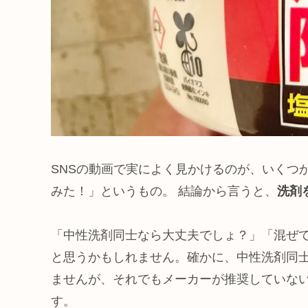
SNSの動画で実によく見かけるのが、いくつ
みた！」というもの。 結論から言うと、
洗剤
「中性洗剤同士なら大丈夫でしょ？」「混ぜ
と思うかもしれません。確かに、中性洗剤同
ませんが、それでもメーカーが推奨していな
す。