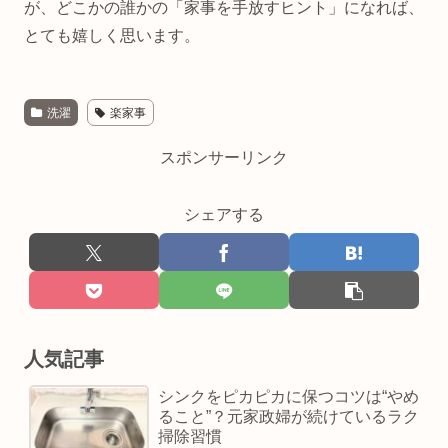
が、どこかの誰かの「家事を手放すヒント」になれば、
とても嬉しく思います。
洗濯
楽家事
スポンサーリンク
シェアする
人気記事
シンクをピカピカに保つコツは“やめ
ること”？元家政婦が続けているラク
掃除習慣