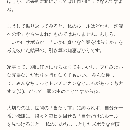
ほうが、結果的に私にとっては圧倒的にラクなんですよ
ね。
こうして振り返ってみると、私のルールはどれも「洗濯
への愛」から生まれたものではありません。むしろ、
「いかにサボるか」「いかに嫌いな作業を減らすか」を
考え抜いた結果の、引き算の知恵ばかりです。
家事って、別に好きにならなくてもいいし、プロみたい
な完璧なこだわりを持たなくてもいい。 みんな違っ
て、みんなちょっとトンチンカンなところがあっても大
丈夫(笑)。だって、家の中のことですからね。
大切なのは、世間の「当たり前」に縛られず、自分が一
番ご機嫌に、淡々と毎日を回せる「自分だけのルール」
を見つけること。 私のこのちょっとしたズボラな習慣