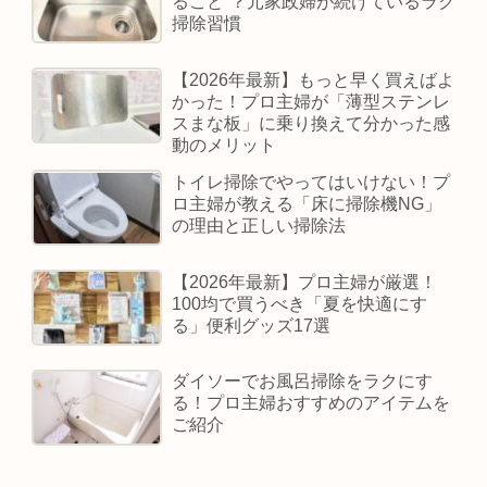
ること”？元家政婦が続けているラク
掃除習慣
【2026年最新】もっと早く買えばよ
かった！プロ主婦が「薄型ステンレ
スまな板」に乗り換えて分かった感
動のメリット
トイレ掃除でやってはいけない！プ
ロ主婦が教える「床に掃除機NG」
の理由と正しい掃除法
【2026年最新】プロ主婦が厳選！
100均で買うべき「夏を快適にす
る」便利グッズ17選
ダイソーでお風呂掃除をラクにす
る！プロ主婦おすすめのアイテムを
ご紹介