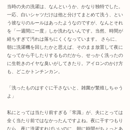
当時の夫の洗濯は、なんというか、かなり独特でした。
一応、白いシャツだけは他と分けてまとめて洗う、とい
う彼なりのルールはあったようなのですが、なんとそれ
を「一週間に一度」しか洗わないんです。当然、時間が
経ちすぎて汚れは落ちにくくなっています。 さらに、
朝に洗濯機を回したかと思えば、そのまま放置して夜に
なってから干したりするものだから、せっかく洗ったの
に生乾きのイヤな臭いがしてきたり。アイロンのかけ方
も、どこかトンチンカン。
「洗ったものはすぐに干さないと、雑菌が繁殖しちゃう
よ」
私にとっては当たり前すぎる「常識」が、夫にとっては
全く当たり前ではなかったんですよね。夜に干すつもり
なら、夜に洗濯すればいいのに、朝に時間がちょっとあ