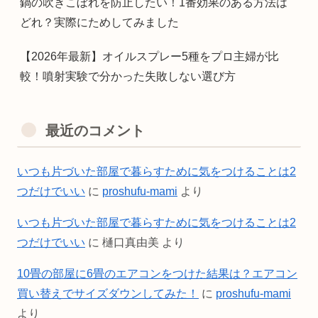
鍋の吹きこぼれを防止したい！1番効果のある方法は
どれ？実際にためしてみました
【2026年最新】オイルスプレー5種をプロ主婦が比
較！噴射実験で分かった失敗しない選び方
最近のコメント
いつも片づいた部屋で暮らすために気をつけることは2
つだけでいい
に
proshufu-mami
より
いつも片づいた部屋で暮らすために気をつけることは2
つだけでいい
に
樋口真由美
より
10畳の部屋に6畳のエアコンをつけた結果は？エアコン
買い替えでサイズダウンしてみた！
に
proshufu-mami
より