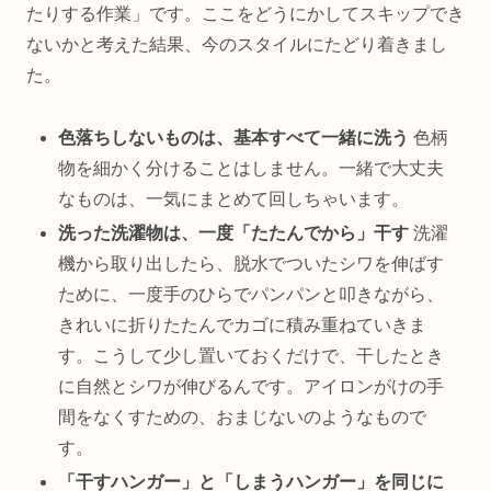
たりする作業」です。ここをどうにかしてスキップでき
ないかと考えた結果、今のスタイルにたどり着きまし
た。
色落ちしないものは、基本すべて一緒に洗う
色柄
物を細かく分けることはしません。一緒で大丈夫
なものは、一気にまとめて回しちゃいます。
洗った洗濯物は、一度「たたんでから」干す
洗濯
機から取り出したら、脱水でついたシワを伸ばす
ために、一度手のひらでパンパンと叩きながら、
きれいに折りたたんでカゴに積み重ねていきま
す。こうして少し置いておくだけで、干したとき
に自然とシワが伸びるんです。アイロンがけの手
間をなくすための、おまじないのようなもので
す。
「干すハンガー」と「しまうハンガー」を同じに