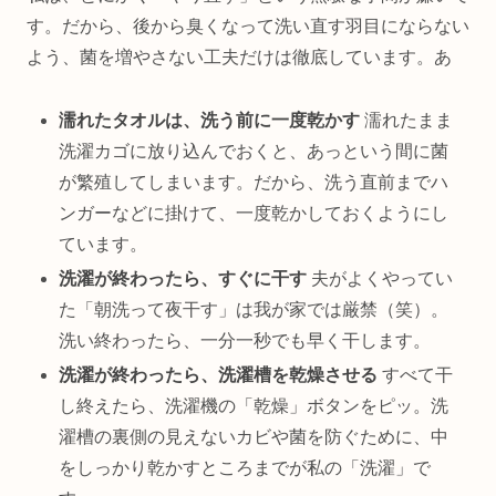
す。だから、後から臭くなって洗い直す羽目にならない
よう、菌を増やさない工夫だけは徹底しています。あ
濡れたタオルは、洗う前に一度乾かす
濡れたまま
洗濯カゴに放り込んでおくと、あっという間に菌
が繁殖してしまいます。だから、洗う直前までハ
ンガーなどに掛けて、一度乾かしておくようにし
ています。
洗濯が終わったら、すぐに干す
夫がよくやってい
た「朝洗って夜干す」は我が家では厳禁（笑）。
洗い終わったら、一分一秒でも早く干します。
洗濯が終わったら、洗濯槽を乾燥させる
すべて干
し終えたら、洗濯機の「乾燥」ボタンをピッ。洗
濯槽の裏側の見えないカビや菌を防ぐために、中
をしっかり乾かすところまでが私の「洗濯」で