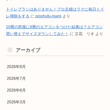
トイレブラシはありません！プロ主婦はラクに毎日トイ
レ掃除をする
に
proshufu-mami
より
10畳の部屋に6畳のエアコンをつけた結果は？エアコン
買い替えでサイズダウンしてみた！
に
立花 リオ
より
アーカイブ
2026年8月
2026年7月
2026年6月
2026年3月