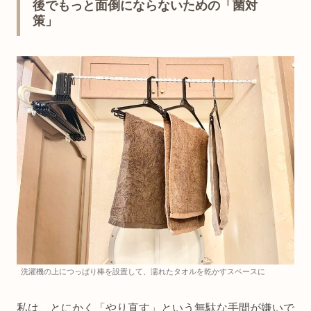
後でもっと面倒にならないための「菌対
策」
洗濯機の上につっぱり棒を設置して、濡れたタオルを乾かすスペースに
私は、とにかく「やり直す」という無駄な手間が嫌いで