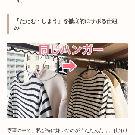
す。
「たたむ・しまう」を徹底的にサボる仕組
み
家事の中で、私が特に嫌いなのが「たたんだり、仕分け