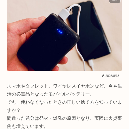
2025/8/13
スマホやタブレット、ワイヤレスイヤホンなど、今や生
活の必需品となったモバイルバッテリー。
でも、使わなくなったときの正しい捨て方を知っていま
すか？
間違った処分は発火・爆発の原因となり、実際に火災事
例も増えています。