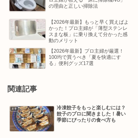
の理由と正しい掃除法
【2026年最新】もっと早く買えばよ
かった！プロ主婦が「薄型ステンレ
スまな板」に乗り換えて分かった感
動のメリット
【2026年最新】プロ主婦が厳選！
100均で買うべき「夏を快適にす
る」便利グッズ17選
関連記事
冷凍餃子をもっと楽しむには？
家事
餃子のプロに聞きました！暑い
季節にぴったりの食べ方も