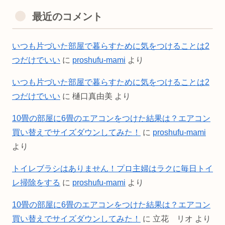
最近のコメント
いつも片づいた部屋で暮らすために気をつけることは2
つだけでいい
に
proshufu-mami
より
いつも片づいた部屋で暮らすために気をつけることは2
つだけでいい
に
樋口真由美
より
10畳の部屋に6畳のエアコンをつけた結果は？エアコン
買い替えでサイズダウンしてみた！
に
proshufu-mami
より
トイレブラシはありません！プロ主婦はラクに毎日トイ
レ掃除をする
に
proshufu-mami
より
10畳の部屋に6畳のエアコンをつけた結果は？エアコン
買い替えでサイズダウンしてみた！
に
立花 リオ
より