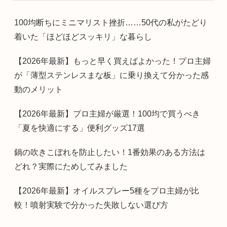
100均断ちにミニマリスト挫折……50代の私がたどり
着いた「ほどほどスッキリ」な暮らし
【2026年最新】もっと早く買えばよかった！プロ主婦
が「薄型ステンレスまな板」に乗り換えて分かった感
動のメリット
【2026年最新】プロ主婦が厳選！100均で買うべき
「夏を快適にする」便利グッズ17選
鍋の吹きこぼれを防止したい！1番効果のある方法は
どれ？実際にためしてみました
【2026年最新】オイルスプレー5種をプロ主婦が比
較！噴射実験で分かった失敗しない選び方