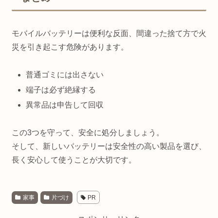
モバイルバッテリーは便利な反面、間違った捨て方で火
災を引き起こす危険があります。
普通ゴミには出さない
端子は必ず絶縁する
異常品は申告して回収
この3つを守って、安全に処分しましょう。
そして、新しいバッテリーは安全性の高い製品を選び、
長く安心して使うことが大切です。
家事
片づけ
PR