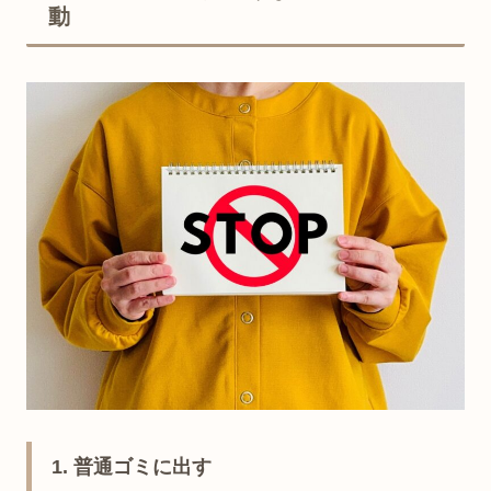
動
1. 普通ゴミに出す