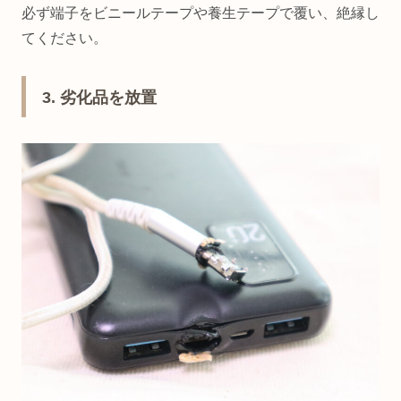
必ず端子をビニールテープや養生テープで覆い、絶縁し
てください。
3. 劣化品を放置