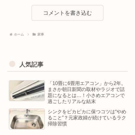
コメントを書き込む
ホーム
家事
人気記事
「10畳に6畳用エアコン」から2年。
まさか朝日新聞の取材やラジオで話
題になるとは…！小さめエアコンで
過ごしたリアルな結末
シンクをピカピカに保つコツは“やめ
ること”？元家政婦が続けているラク
掃除習慣