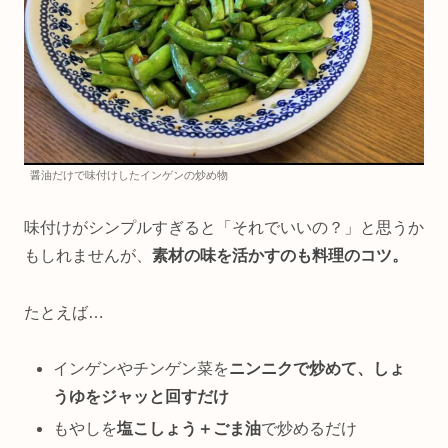
醤油だけで味付けしたインゲンの炒め物
味付けがシンプルすぎると「それでいいの？」と思うか
もしれませんが、
素材の味を活かすのも料理のコツ。
たとえば…
インゲンやチンゲン菜を
ニンニクで炒めて、しょ
うゆをジャッと回すだけ
もやしを
塩こしょう＋ごま油
で炒めるだけ