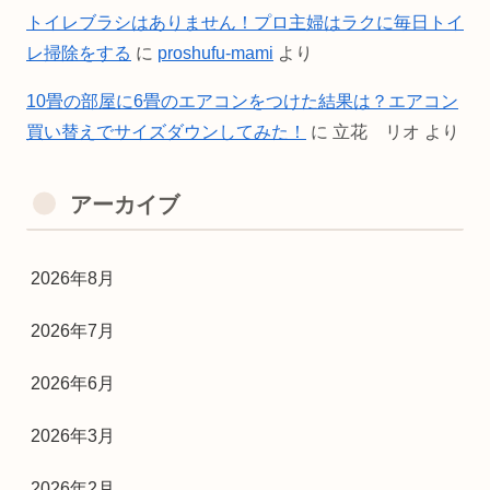
トイレブラシはありません！プロ主婦はラクに毎日トイ
レ掃除をする
に
proshufu-mami
より
10畳の部屋に6畳のエアコンをつけた結果は？エアコン
買い替えでサイズダウンしてみた！
に
立花 リオ
より
アーカイブ
2026年8月
2026年7月
2026年6月
2026年3月
2026年2月