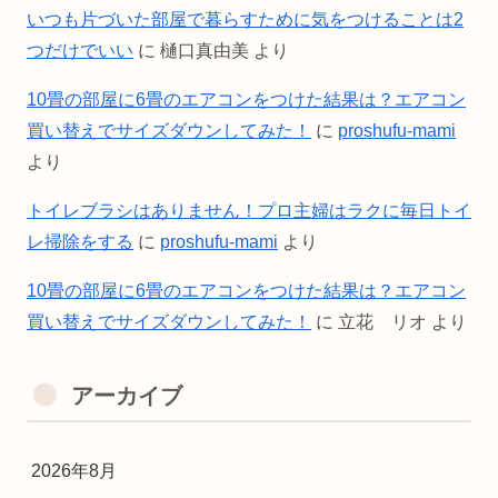
いつも片づいた部屋で暮らすために気をつけることは2
つだけでいい
に
樋口真由美
より
10畳の部屋に6畳のエアコンをつけた結果は？エアコン
買い替えでサイズダウンしてみた！
に
proshufu-mami
より
トイレブラシはありません！プロ主婦はラクに毎日トイ
レ掃除をする
に
proshufu-mami
より
10畳の部屋に6畳のエアコンをつけた結果は？エアコン
買い替えでサイズダウンしてみた！
に
立花 リオ
より
アーカイブ
2026年8月