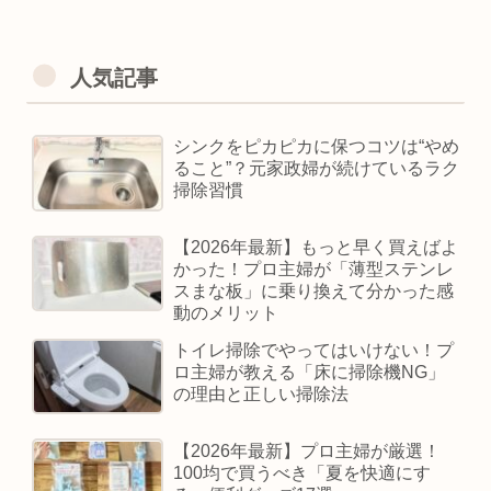
人気記事
シンクをピカピカに保つコツは“やめ
ること”？元家政婦が続けているラク
掃除習慣
【2026年最新】もっと早く買えばよ
かった！プロ主婦が「薄型ステンレ
スまな板」に乗り換えて分かった感
動のメリット
トイレ掃除でやってはいけない！プ
ロ主婦が教える「床に掃除機NG」
の理由と正しい掃除法
【2026年最新】プロ主婦が厳選！
100均で買うべき「夏を快適にす