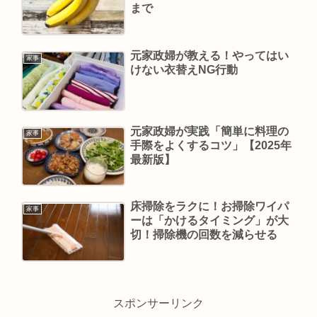
まで
元家政婦が教える！やってはい
家事
けない衣替えNG行動
元家政婦が実践「簡単に料理の
家事
手際をよくするコツ」【2025年
最新版】
床掃除をラクに！お掃除ワイパ
家事
ーは「かけるタイミング」が大
切！掃除機の回数を減らせる
スポンサーリンク