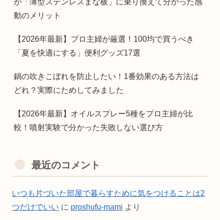
が「薄型ステンレスまな板」に乗り換えて分かった感
動のメリット
【2026年最新】プロ主婦が厳選！100均で買うべき
「夏を快適にする」便利グッズ17選
鍋の吹きこぼれを防止したい！1番効果のある方法は
どれ？実際にためしてみました
【2026年最新】オイルスプレー5種をプロ主婦が比
較！噴射実験で分かった失敗しない選び方
最近のコメント
いつも片づいた部屋で暮らすために気をつけることは2
つだけでいい
に
proshufu-mami
より