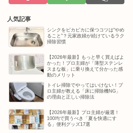
人気記事
シンクをピカピカに保つコツは“やめ
ること”？元家政婦が続けているラク
掃除習慣
【2026年最新】もっと早く買えばよ
かった！プロ主婦が「薄型ステンレ
スまな板」に乗り換えて分かった感
動のメリット
トイレ掃除でやってはいけない！プ
ロ主婦が教える「床に掃除機NG」
の理由と正しい掃除法
【2026年最新】プロ主婦が厳選！
100均で買うべき「夏を快適にす
る」便利グッズ17選