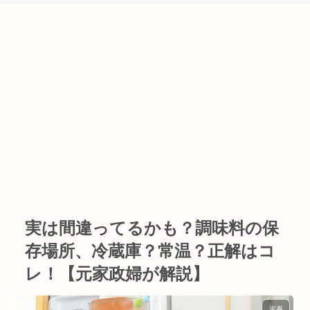
実は間違ってるかも？調味料の保
存場所、冷蔵庫？常温？正解はコ
レ！【元家政婦が解説】
家事