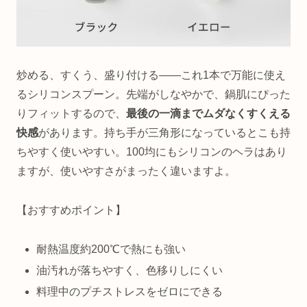
炒める、すくう、盛り付ける――これ1本で万能に使え
るシリコンスプーン。先端がしなやかで、鍋肌にぴった
りフィットするので、
最後の一滴までムダなくすくえる
快感
があります。持ち手が三角形になっているとこも持
ちやすく使いやすい。100均にもシリコンのヘラはあり
ますが、使いやすさがまったく違いますよ。
【おすすめポイント】
耐熱温度約200℃で熱にも強い
油汚れが落ちやすく、色移りしにくい
料理中のプチストレスをゼロにできる