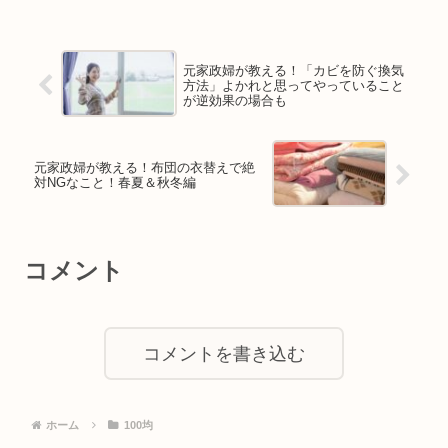
元家政婦が教える！「カビを防ぐ換気
方法」よかれと思ってやっていること
が逆効果の場合も
元家政婦が教える！布団の衣替えで絶
対NGなこと！春夏＆秋冬編
コメント
コメントを書き込む
ホーム
100均