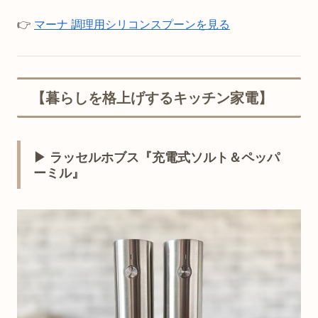
👉
マーナ 調理用シリコンスプーンを見る
【暮らしを格上げするキッチン家電】
▶ ラッセルホブス『充電式ソルト＆ペッパ
ーミル』