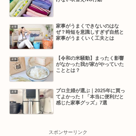
家事がうまくできないのはな
家事
ぜ？時短を意識しすぎず自然と
家事がうまくいく工夫とは
【令和の米騒動】まったく影響
家事
がなかった我が家がやっていた
こととは？
プロ主婦が選ぶ｜2025年に買っ
家事
てよかった！「本当に便利だと
感じた家事グッズ」7選
スポンサーリンク