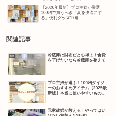
【2026年最新】プロ主婦が厳選！
100均で買うべき「夏を快適にす
る」便利グッズ17選
関連記事
冷蔵庫は財布だと心得よ！食費
家事
を下げたいなら冷蔵庫を整えて
プロ主婦が選ぶ！100均ダイソ
100均
ーのおすすめアイテム【2025最
新版】本当に使いやすいものを
厳選
元家政婦が教える！やってはい
家事
けない衣替えNG行動