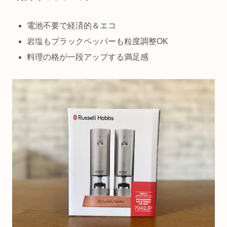
電池不要で経済的＆エコ
岩塩もブラックペッパーも粒度調整OK
料理の格が一段アップする満足感