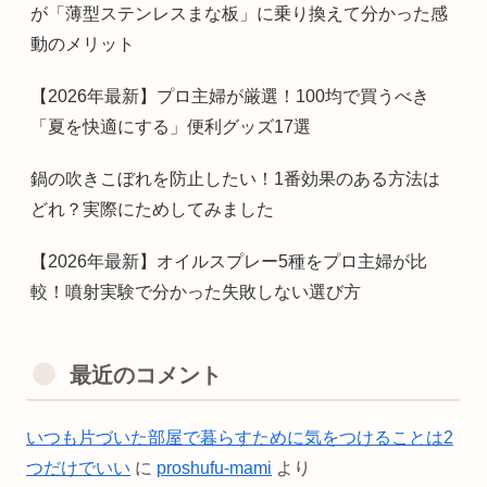
が「薄型ステンレスまな板」に乗り換えて分かった感
動のメリット
【2026年最新】プロ主婦が厳選！100均で買うべき
「夏を快適にする」便利グッズ17選
鍋の吹きこぼれを防止したい！1番効果のある方法は
どれ？実際にためしてみました
【2026年最新】オイルスプレー5種をプロ主婦が比
較！噴射実験で分かった失敗しない選び方
最近のコメント
いつも片づいた部屋で暮らすために気をつけることは2
つだけでいい
に
proshufu-mami
より