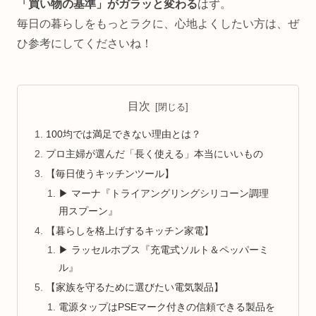
「買い物の基準」がガラッと変わる
はず。
毎日の暮らしをもっとラクに、心地よくしたい方は、ぜ
ひ参考にしてくださいね！
目次
100均では満足できない理由とは？
プロ主婦が選んだ「長く使える」本当にいいもの
【毎日使うキッチンツール】
▶ マーナ『トライアングリングシリコーン調理
用スプーン』
【暮らしを格上げするキッチン家電】
▶ ラッセルホブス『充電式ソルト＆ペッパーミ
ル』
【家族を守るために選びたい電気製品】
電源タップはPSEマーク付きの信頼できる製品を