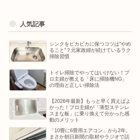
人気記事
シンクをピカピカに保つコツは“やめ
ること”？元家政婦が続けているラク
掃除習慣
トイレ掃除でやってはいけない！プ
ロ主婦が教える「床に掃除機NG」
の理由と正しい掃除法
【2026年最新】もっと早く買えばよ
かった！プロ主婦が「薄型ステンレ
スまな板」に乗り換えて分かった感
動のメリット
「10畳に6畳用エアコン」から2年。
まさか朝日新聞の取材やラジオで話