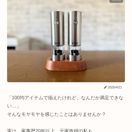
2025/4/21
「100均アイテムで揃えたけれど、なんだか満足できな
い…」
そんなモヤモヤを感じたことはありませんか？
実は、家事歴20年以上、元家政婦の私も、