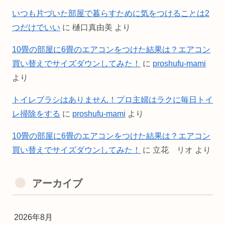
いつも片づいた部屋で暮らすために気をつけることは2
つだけでいい
に
樋口真由美
より
10畳の部屋に6畳のエアコンをつけた結果は？エアコン
買い替えでサイズダウンしてみた！
に
proshufu-mami
より
トイレブラシはありません！プロ主婦はラクに毎日トイ
レ掃除をする
に
proshufu-mami
より
10畳の部屋に6畳のエアコンをつけた結果は？エアコン
買い替えでサイズダウンしてみた！
に
立花 リオ
より
アーカイブ
2026年8月