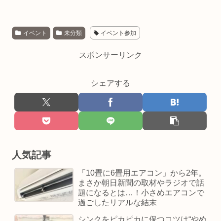
イベント
未分類
イベント参加
スポンサーリンク
シェアする
人気記事
「10畳に6畳用エアコン」から2年。
まさか朝日新聞の取材やラジオで話
題になるとは…！小さめエアコンで
過ごしたリアルな結末
シンクをピカピカに保つコツは“やめ