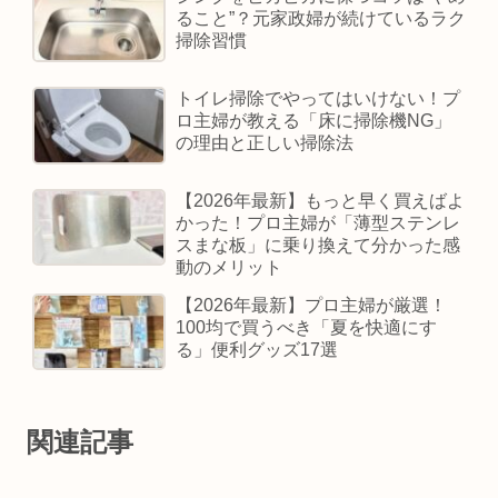
ること”？元家政婦が続けているラク
掃除習慣
トイレ掃除でやってはいけない！プ
ロ主婦が教える「床に掃除機NG」
の理由と正しい掃除法
【2026年最新】もっと早く買えばよ
かった！プロ主婦が「薄型ステンレ
スまな板」に乗り換えて分かった感
動のメリット
【2026年最新】プロ主婦が厳選！
100均で買うべき「夏を快適にす
る」便利グッズ17選
関連記事