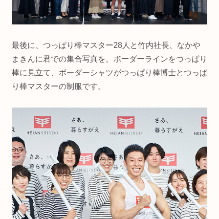
最後に、つっぱり棒マスター28人と竹内社長、なかや
まきんに君での集合写真を。ボーダーラインをつっぱり
棒に見立て、ボーダーシャツがつっぱり棒博士とつっぱ
り棒マスターの制服です。