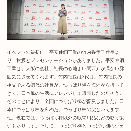
イベントの最初に、平安伸銅工業の竹内香予子社長よ
り、挨拶とプレゼンテーションがありました。平安伸銅
工業は、大阪の会社。社長の心地よい関西弁が温かい雰
囲気にさせてくれます。竹内社長は3代目。竹内社長の
祖父である初代の社長が、つっぱり棒を海外から持って
きて、日本風の生活にアレンジして販売したのだそう。
そのことにより、全国につっぱり棒が普及しました。日
本につっぱり棒を広めた、つっぱり棒の父といえます
ね。現在では、つっぱり棒以外の収納用品などの取り扱
いもあります。そして、つっぱり棒とつっぱり棚のシェ