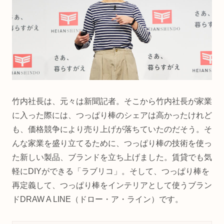
竹内社長は、元々は新聞記者。そこから竹内社長が家業
に入った際には、つっぱり棒のシェアは高かったけれど
も、価格競争により売り上げが落ちていたのだそう。そ
んな家業を盛り立てるために、つっぱり棒の技術を使っ
た新しい製品、ブランドを立ち上げました。賃貸でも気
軽にDIYができる「ラブリコ」。そして、つっぱり棒を
再定義して、つっぱり棒をインテリアとして使うブラン
ドDRAW A LINE（ドロー・ア・ライン）です。