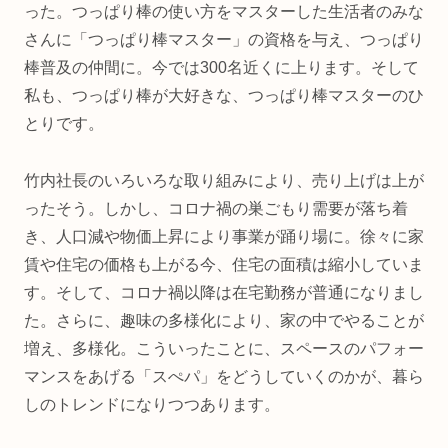
った。つっぱり棒の使い方をマスターした生活者のみな
さんに「つっぱり棒マスター」の資格を与え、つっぱり
棒普及の仲間に。今では300名近くに上ります。そして
私も、つっぱり棒が大好きな、つっぱり棒マスターのひ
とりです。
竹内社長のいろいろな取り組みにより、売り上げは上が
ったそう。しかし、コロナ禍の巣ごもり需要が落ち着
き、人口減や物価上昇により事業が踊り場に。徐々に家
賃や住宅の価格も上がる今、住宅の面積は縮小していま
す。そして、コロナ禍以降は在宅勤務が普通になりまし
た。さらに、趣味の多様化により、家の中でやることが
増え、多様化。こういったことに、スペースのパフォー
マンスをあげる「スぺパ」をどうしていくのかが、暮ら
しのトレンドになりつつあります。