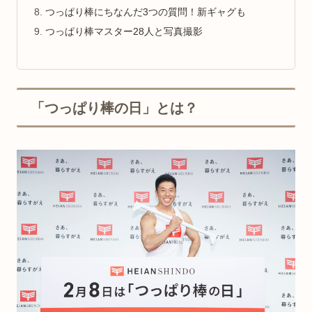
つっぱり棒にちなんだ3つの質問！新ギャグも
つっぱり棒マスター28人と写真撮影
「つっぱり棒の日」とは？