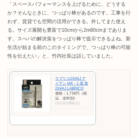
「スペースパフォーマンスを上げるために、どうする
か？そんなときに、つっぱり棒があるのです。工事を行
わず、賃貸でも空間の活用ができる。外してまた使え
る。サイズ展開も豊富で10cmから2m80cmまでありま
す。スぺパの解決策をつっぱり棒で提示できるよね。新
生活が始まる前のこのタイミングで、つっぱり棒の可能
性を伝えたい」と、竹内社長は話していました。
ラブリコ2X4AJ ア
イアン IXK－1 黒 黒
2X4AJ LABRICO
価格：1,738円（税
込、送料別)
(2024/2/8時点)