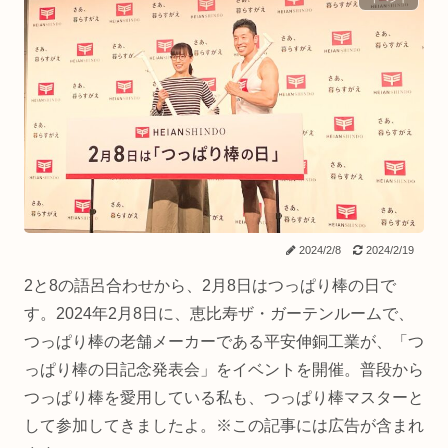
2024/2/8
2024/2/19
2と8の語呂合わせから、2月8日はつっぱり棒の日で
す。2024年2月8日に、恵比寿ザ・ガーテンルームで、
つっぱり棒の老舗メーカーである平安伸銅工業が、「つ
っぱり棒の日記念発表会」をイベントを開催。普段から
つっぱり棒を愛用している私も、つっぱり棒マスターと
して参加してきましたよ。※この記事には広告が含まれ