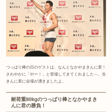
つっぱり棒の日のゲストは、なんとなかやまきんに君！
さわやかに「やー！」と登場してきてくれました～。生
きんに君に会場が湧きましたよ。
耐荷重80kgのつっぱり棒となかやまき
んに君の勝負！