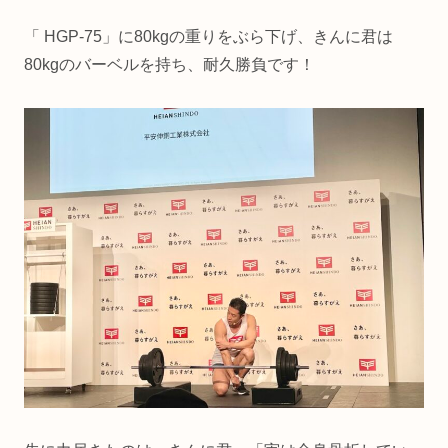
「 HGP-75」に80kgの重りをぶら下げ、きんに君は
80kgのバーベルを持ち、耐久勝負です！