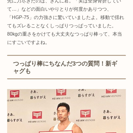
先に力尽きたのは、きんに君。「実は全身骨折してい
て…」などの面白いやりとりが何度かありつつ、
「HGP-75」の力強さに驚いていましたよ。移動で揺れ
てもズレることなくしっぱりつっぱっていました。
80kgの重さをかけても大丈夫なつっぱり棒って、本当
にすごいですよね。
つっぱり棒にちなんだ3つの質問！新ギ
ャグも