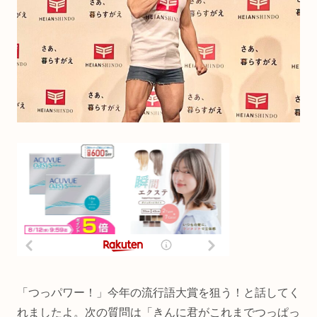
「つっパワー！」今年の流行語大賞を狙う！と話してく
れましたよ。次の質問は「きんに君がこれまでつっぱっ