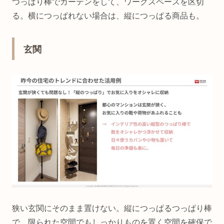
つっぱり棒でカーテンをして、ワークスペースを区切
る。横につっぱれない場合は、縦につっぱる商品も。
玄関
狭い玄関にそのまま置けない。縦につっぱるつっぱり棒
で、限られた空間でもしっかりものを置く空間を確保で